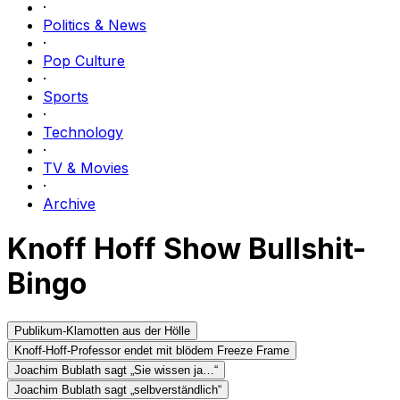
·
Politics & News
·
Pop Culture
·
Sports
·
Technology
·
TV & Movies
·
Archive
Knoff Hoff Show Bullshit-
Bingo
Publikum-Klamotten aus der Hölle
Knoff-Hoff-Professor endet mit blödem Freeze Frame
Joachim Bublath sagt „Sie wissen ja…“
Joachim Bublath sagt „selbverständlich“