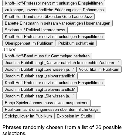
Knoff-Hoff-Professor nervt mit unlustigen Einspielfilmen
zu knappe, unverständliche Erklärung eines Phänomens
Knoff-Hoff-Band spielt ätzenden Gute-Laune-Jazz
Babette Einstmann in seltsam varietéartigen Hosenanzügen
Sexismus / Political Incorrectness
Knoff-Hoff-Professor nervt mit unlustigen Einspielfilmen
Oberlippenbart im Publikum
Publikum schläft ein
Joker
Knoff-Hoff-Band muss für Gammelgag herhalten
Joachim Bublath sagt „Das war natürlich keine echte Zauberei…“
Joachim Bublath sagt „Sie wissen ja…“
VoKuHiLa im Publikum
Joachim Bublath sagt „selbverständlich“
Knoff-Hoff-Professor nervt mit unlustigen Einspielfilmen
Joachim Bublath sagt „selbverständlich“
Joachim Bublath sagt „Sie wissen ja…“
Banjo-Spieler Johnny muss etwas ausprobieren
Publikum lacht unangemessen über dümmliche Gags
Strickpullover im Publikum
Explosion im Studio
Phrases randomly chosen from a list of
26
possible
selections.